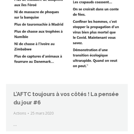
L’AFTC toujours à vos côtés ! La pensée
du jour #6
Actions
25 mars 2020
…