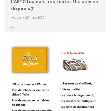
L’AFTC toujours à vos côtés ! La pensée
du jour #7
Actions
26 mars 2020
…