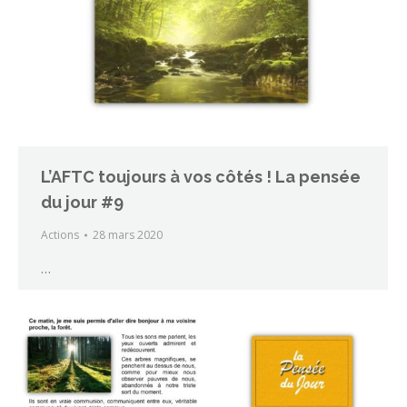
L’AFTC toujours à vos côtés ! La pensée
du jour #9
Actions
28 mars 2020
…