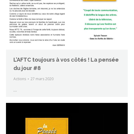
L’AFTC toujours à vos côtés ! La pensée
du jour #8
Actions
27 mars 2020
…