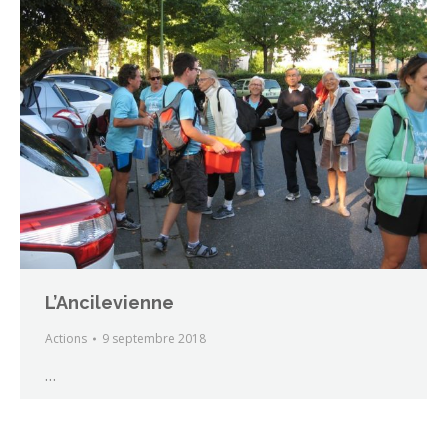
L’Ancilevienne
Actions
9 septembre 2018
…