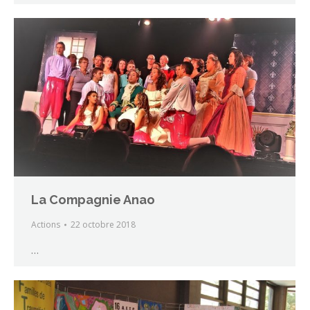
La Compagnie Anao
Actions
22 octobre 2018
…