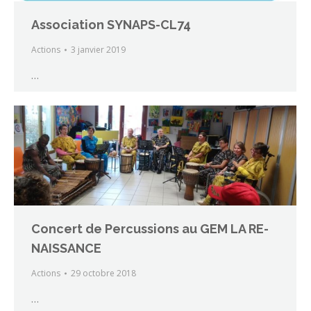
Association SYNAPS-CL74
Actions
3 janvier 2019
…
Concert de Percussions au GEM LA RE-
NAISSANCE
Actions
29 octobre 2018
…