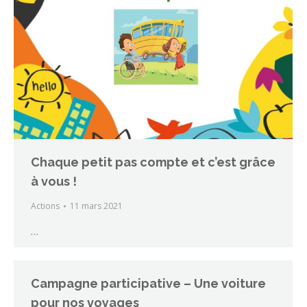
Chaque petit pas compte et c’est grâce
à vous !
Actions
11 mars 2021
…
Campagne participative – Une voiture
pour nos voyages