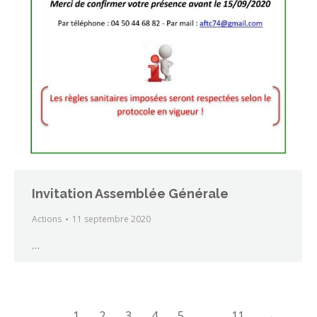
Invitation Assemblée Générale
Actions
11 septembre 2020
…
1
2
3
4
5
…
11
→