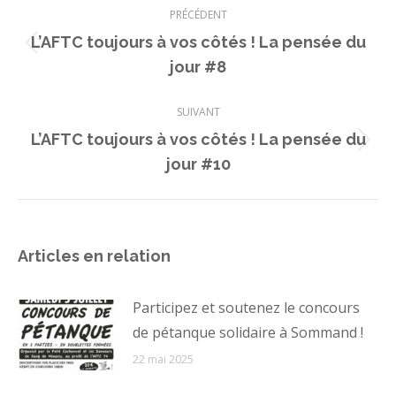
PRÉCÉDENT
article
L’AFTC toujours à vos côtés ! La pensée du
Article
jour #8
précédent
:
SUIVANT
L’AFTC toujours à vos côtés ! La pensée du
Article
jour #10
suivant
:
Articles en relation
Participez et soutenez le concours
de pétanque solidaire à Sommand !
22 mai 2025