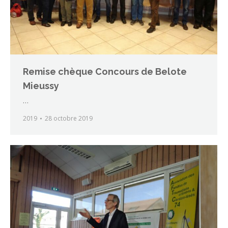
Remise chèque Concours de Belote
Mieussy
…
2019
28 octobre 2019