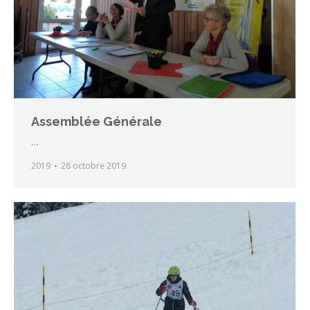
Assemblée Générale
…
2019
28 octobre 2019