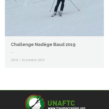
Challenge Nadège Baud 2019
…
2019
23 octobre 2019