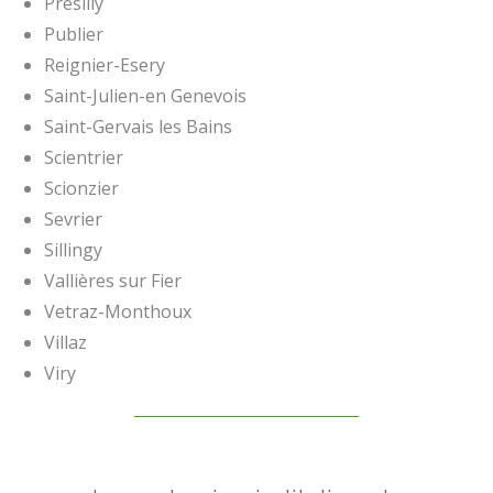
Présilly
Publier
Reignier-Esery
Saint-Julien-en Genevois
Saint-Gervais les Bains
Scientrier
Scionzier
Sevrier
Sillingy
Vallières sur Fier
Vetraz-Monthoux
Villaz
Viry