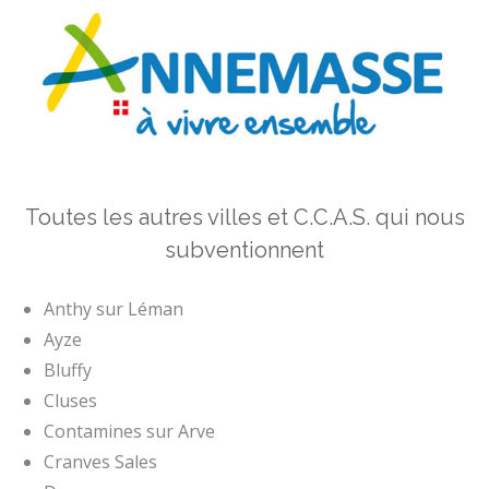
Toutes les autres villes et C.C.A.S. qui nous
subventionnent
Anthy sur Léman
Ayze
Bluffy
Cluses
Contamines sur Arve
Cranves Sales