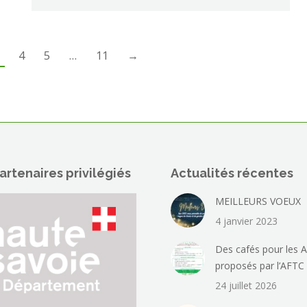
4
5
…
11
→
artenaires privilégiés
Actualités récentes
MEILLEURS VOEUX
4 janvier 2023
Des cafés pour les A
proposés par l’AFTC
24 juillet 2026