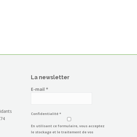
La newsletter
E-mail
*
idants
Confidentialité
*
 74
En utilisant ce formulaire, vous acceptez
le stockage et le traitement de vos