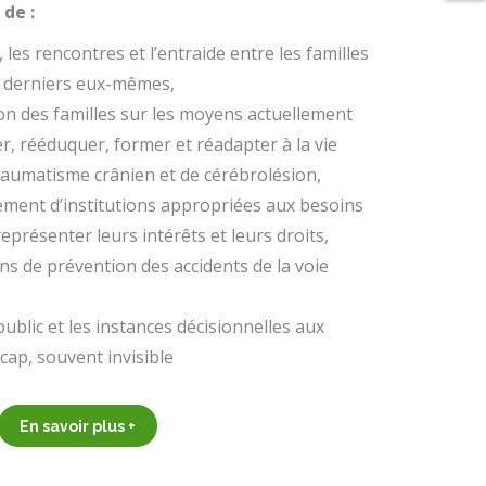
de :
 les rencontres et l’entraide entre les familles
 derniers eux-mêmes,
on des familles sur les moyens actuellement
r, rééduquer, former et réadapter à la vie
traumatisme crânien et de cérébrolésion,
ement d’institutions appropriées aux besoins
représenter leurs intérêts et leurs droits,
ns de prévention des accidents de la voie
ublic et les instances décisionnelles aux
icap, souvent invisible
En savoir plus +