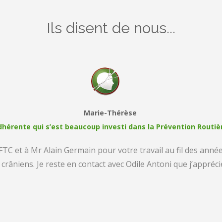
Ils disent de nous...
Marie-Thérèse
dhérente qui s’est beaucoup investi dans la Prévention Routiè
AFTC et à Mr Alain Germain pour votre travail au fil des anné
crâniens. Je reste en contact avec Odile Antoni que j’appréc