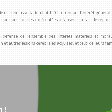
 est une association Loi 1901 reconnue d’intérêt général :
 de quelques familles confrontées à l’absence totale de répon
a défense de l’ensemble des intérêts matériels et mora
 et autres lésions cérébrales acquises, et ceux de leurs fami
 !