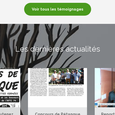
Voir tous les témoignages
Les dernières actualités
outenez
Concours de Pétanque
Report