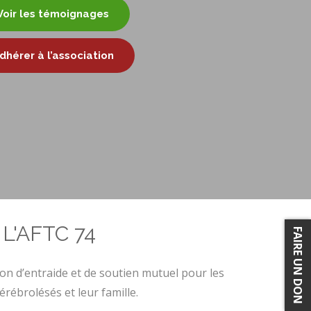
Voir les témoignages
dhérer à l’association
L'AFTC 74
FAIRE UN DON
on d’entraide et de soutien mutuel pour les
érébrolésés et leur famille.