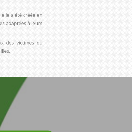
 elle a été créée en
ses adaptées à leurs
ux des victimes du
lles.