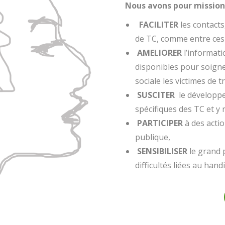
Nous avons pour mission 
FACILITER
les contacts,
de TC, comme entre ces
AMELIORER
l’informati
disponibles pour soigne
sociale les victimes de 
SUSCITER
le développ
spécifiques des TC et y 
PARTICIPER
à des actio
publique,
SENSIBILISER
le grand p
difficultés liées au hand