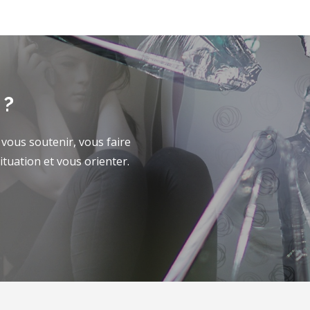
 ?
vous soutenir, vous faire
tuation et vous orienter.