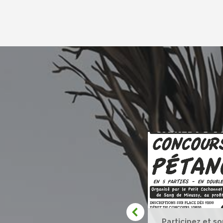
UNE ASSEMBLEE
Participez et s