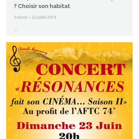
? Choisir son habitat
Actions
22 juillet 2019
…