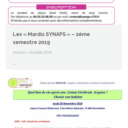
Les « Mardis SYNAPS » – 2éme
semestre 2019
Actions
26 juillet 2019
…