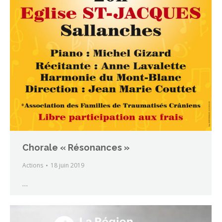
Chorale « Résonances »
Actions
18 juin 2019
…