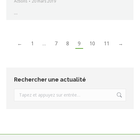
Actions
20 mars 2019
…
←
1
…
7
8
9
10
11
→
Rechercher une actualité
Recherche
: