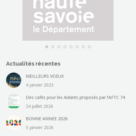
nouvelle
fenêtre
Actualités récentes
MEILLEURS VOEUX
4 janvier 2023
Des cafés pour les Aidants proposés par l’AFTC 74
24 juillet 2026
BONNE ANNEE 2026
5 janvier 2026