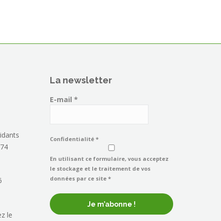
La newsletter
E-mail
*
idants
Confidentialité
*
 74
En utilisant ce formulaire, vous acceptez
le stockage et le traitement de vos
données par ce site *
6
z le