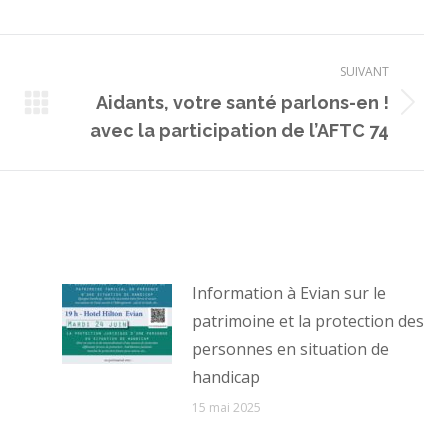
SUIVANT
Aidants, votre santé parlons-en !
Article
avec la participation de l’AFTC 74
suivant
:
Information à Evian sur le
patrimoine et la protection des
personnes en situation de
handicap
15 mai 2025