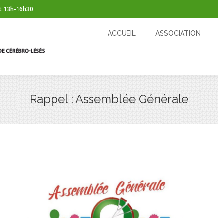
t 13h-16h30
ACCUEIL
ASSOCIATION
CÉRÉBROLÉSION
ACCUEIL
ASSOCIATION
Rappel : Assemblée Générale