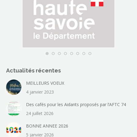
une
nouvelle
fenêtre
Actualités récentes
MEILLEURS VOEUX
4 janvier 2023
Des cafés pour les Aidants proposés par l’AFTC 74
24 juillet 2026
BONNE ANNEE 2026
5 janvier 2026