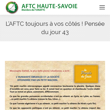
L’AFTC toujours à vos côtés ! Pensée
du jour 43