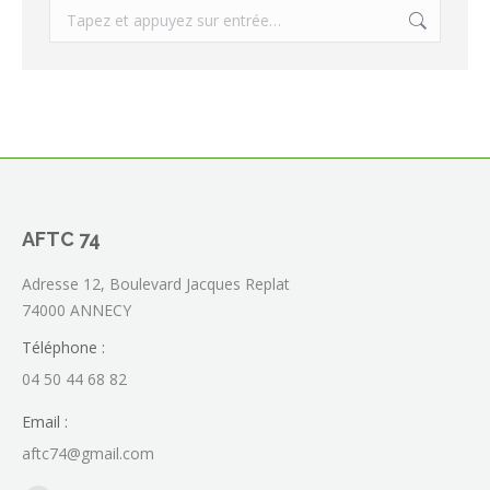
Recherche
:
AFTC 74
Adresse 12, Boulevard Jacques Replat
74000 ANNECY
Téléphone :
04 50 44 68 82
Email :
aftc74@gmail.com