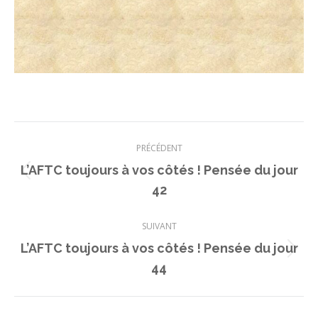
Navigation
PRÉCÉDENT
article
L’AFTC toujours à vos côtés ! Pensée du jour
Article
42
précédent
:
SUIVANT
L’AFTC toujours à vos côtés ! Pensée du jour
Article
44
suivant
: