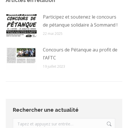
Articles en relation
Participez et soutenez le concours
de pétanque solidaire à Sommand !
22 mai 2025
Concours de Pétanque au profit de
l’AFTC
19 juillet 2023
Rechercher une actualité
Recherche