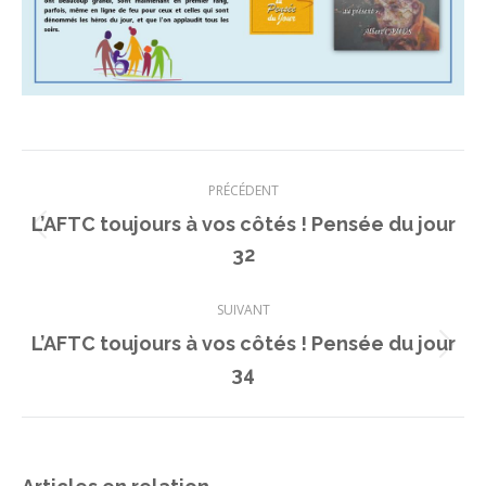
Navigation
PRÉCÉDENT
article
L’AFTC toujours à vos côtés ! Pensée du jour
Article
32
précédent
:
SUIVANT
L’AFTC toujours à vos côtés ! Pensée du jour
Article
34
suivant
: