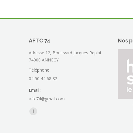
AFTC 74
Nos p
Adresse 12, Boulevard Jacques Replat
74000 ANNECY
Téléphone :
04 50 44 68 82
Email :
aftc74@gmail.com
Trouvez nous sur :
La
page
Facebook