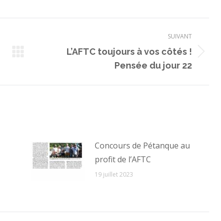
SUIVANT
L’AFTC toujours à vos côtés !
Article
Pensée du jour 22
suivant
:
Concours de Pétanque au
profit de l’AFTC
19 juillet 2023