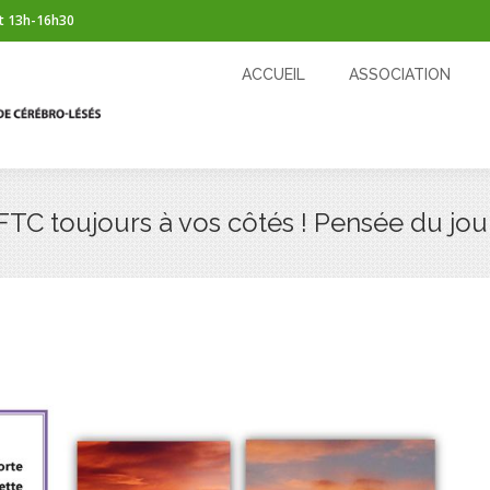
t 13h-16h30
ACCUEIL
ASSOCIATION
CÉRÉBROLÉSION
ACCUEIL
ASSOCIATION
FTC toujours à vos côtés ! Pensée du jou