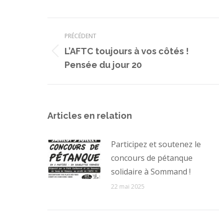
Navigation
PRÉCÉDENT
article
L’AFTC toujours à vos côtés !
Article
Pensée du jour 20
précédent
:
Articles en relation
Participez et soutenez le
concours de pétanque
solidaire à Sommand !
22 mai 2025