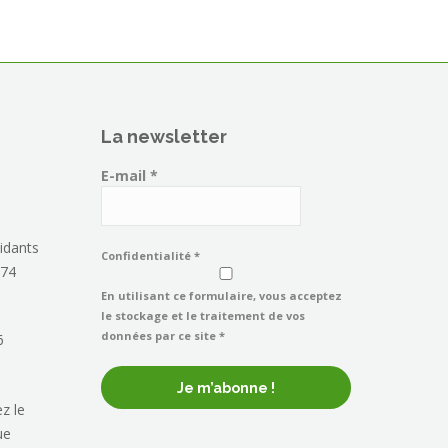
La newsletter
E-mail
*
idants
Confidentialité
*
 74
En utilisant ce formulaire, vous acceptez
le stockage et le traitement de vos
données par ce site *
6
z le
ue