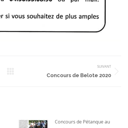
SUIVANT
Article
Concours de Belote 2020
suivant
:
Concours de Pétanque au