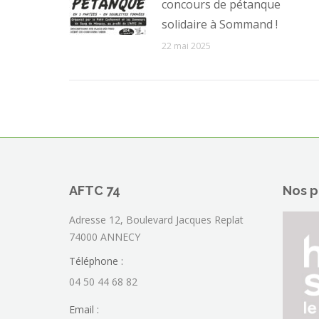
concours de pétanque
solidaire à Sommand !
22 mai 2025
AFTC 74
Nos p
Adresse 12, Boulevard Jacques Replat
74000 ANNECY
Téléphone :
04 50 44 68 82
Email :