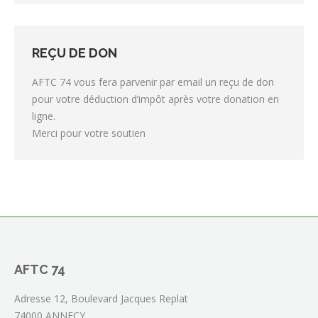
REÇU DE DON
AFTC 74 vous fera parvenir par email un reçu de don
pour votre déduction d’impôt après votre donation en
ligne.
Merci pour votre soutien
AFTC 74
Adresse 12, Boulevard Jacques Replat
74000 ANNECY